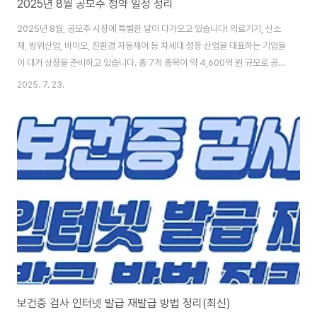
2025년 8월 공모주 청약 일정 정리
2025년 8월, 공모주 시장에 특별한 달이 다가오고 있습니다! 의료기기, 신소
재, 방위산업, 바이오, 친환경 자동제어 등 차세대 성장 산업을 대표하는 기업들
이 대거 상장을 준비하고 있습니다. 총 7개 종목이 약 4,600억 원 규모로 공모
주 청약을 진행할 예정이며, 이 중에는 안정적인 투자처로 평가받는 스팩
2025. 7. 23.
(SPAC) 2개 종목도 포함되어 있습니다. 각 종목별로 청약일, 공모가, 주간사,
최소청약수부터 유통가능비율까지 상세한 정보가 필요합니다. 이번 글에서는
2025년 8월 공모주 청약 일정 전체 정리, 종목별 상세 분석, 청약 전략, 실무
팁, 최신 통계까지 공모주 투자를 준비하시는 모든 분들을 위한 완벽한 가이드
를 제공해드립니다.1. 2025년 8월 공모주 청약 일정 요약📈 8월 공모주 - 총
7..
보건증 검사 인터넷 발급 재발급 방법 정리(최신)