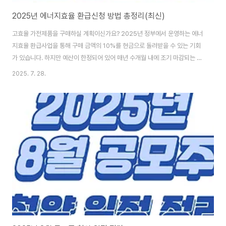
2025년 에너지효율 환급신청 방법 총정리(최신)
고효율 가전제품을 구매하실 계획이신가요? 2025년 정부에서 운영하는 에너
지효율 환급사업을 통해 구매 금액의 10%를 현금으로 돌려받을 수 있는 기회
가 있습니다. 하지만 예산이 한정되어 있어 매년 수개월 내에 조기 마감되는 경
우가 많아 미리 알고 준비하지 않으면 혜택을 놓치기 쉽습니다. 한국에너지공
2025. 7. 28.
단의 으뜸효율 가전제품 환급사업과 한전의 고효율 가전제품 구매비용 지원사
업은 에너지소비효율 1등급 가전제품 구매 시 최대 30만원까지 현금 환급을
지원하는 정부 정책입니다. 냉장고, 세탁기, 에어컨 등 총 11종의 가전제품이
대상이며, 전국민과 복지할인가구가 각각 신청할 수 있습니다. 이번 글에서는
2025년 7월 최신 기준으로 에너지효율 환급신청의 모든 과정을 상세히 정리
해드리겠습니다. 신청 자격부터 필요 서..