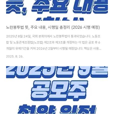
노란봉투법 뜻, 주요 내용, 시행일 총정리 (2026 시행 예정)
2025년 8월 24일, 국회 본회의에서 노란봉투법이 통과되었습니다. 노동조
합 및 노동관계조정법(노조법) 제2조와 제3조를 개정하는 이 법은 공포 후 6
개월의 유예기간을 거쳐 2026년 2월부터 시행될 예정입니다. 핵심은 사용자
범위 확대, 하청 노동자의 원청과의 교섭권 보장, 파업 노동자에 대한 과도한 손
2025. 8. 26.
해배상 청구 제한입니다. 이는 노동자의 권리를 강화하고 기업의 책임을 합리
적으로 조정하여 노동시장 구조를 개선하는 데 중요한 의미를 갖습니다. 1. 노
란봉투법 뜻과 유래 노란봉투법이라는 이름은 2014년 쌍용자동차 파업 사건
에서 비롯되었습니다. 당시 법원은 파업에 참가한 노동자들에게 약 47억 원의
손해배상을 명령했으며, 이에 4만 7천여 명의 시민들이 4만 7천 원씩 모아 노
란 봉투에 담아 전..