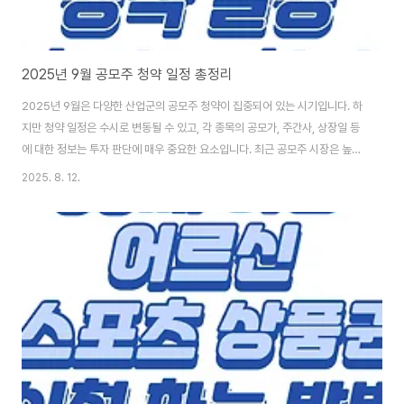
2025년 9월 공모주 청약 일정 총정리
2025년 9월은 다양한 산업군의 공모주 청약이 집중되어 있는 시기입니다. 하
지만 청약 일정은 수시로 변동될 수 있고, 각 종목의 공모가, 주간사, 상장일 등
에 대한 정보는 투자 판단에 매우 중요한 요소입니다. 최근 공모주 시장은 높은
경쟁률과 상장 후 주가 변동성으로 투자자들의 관심이 높아지고 있는 만큼, 정
2025. 8. 12.
확하고 신뢰도 높은 정보 정리가 필수입니다. 1. 2025년 9월 주요 공모주 일
정 한눈에 보기1) 9월 실권주 및 일반 공모주 청약 일정아래 표는 2025년 8월
말 기준으로 확정된 공모주 및 실권주 청약 일정을 정리한 것입니다. NH올원
리츠, 큐라클, 에스와이스틸텍 등 다양한 기업들이 9월 상장을 목표로 청약을
진행하며, 청약 일정은 보통 이틀간 진행됩니다. 2025년9월 공무주 일정표
보기 ?..