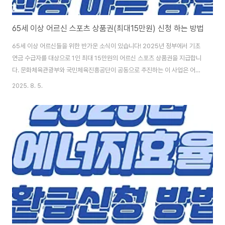
65세 이상 어르신 스포츠 상품권(최대15만원) 신청 하는 방법
65세 이상 어르신들을 위한 반가운 소식이 있습니다! 2025년 정부에서 기초
연금 수급자를 대상으로 1인 최대 15만원의 어르신 스포츠 상품권을 지급합니
다. 문화체육관광부와 국민체육진흥공단이 공동으로 추진하는 이 사업은 어르
신들의 건전한 여가활동과 신체 건강 증진을 위한 정부의 특별한 배려입니다.
2025. 8. 5.
전국 70만 명 한정으로 지급되는 이 상품권은 전국 4만3,000여 개 제로페이
가맹 스포츠시설에서 현금처럼 사용할 수 있으며, 수영장, 헬스장, 파크골프장,
요가·필라테스, 탁구장 등 다양한 운동시설에서 활용 가능합니다. 총 1,050억
원 이상의 예산이 투입되는 대규모 복지사업입니다. 이번 글에서는 어르신 스
포츠 상품권 신청의 모든 과정을 상세히 안내해드리겠습니다. 신청 자격부터
신청 방법, 사용처, 주의사..