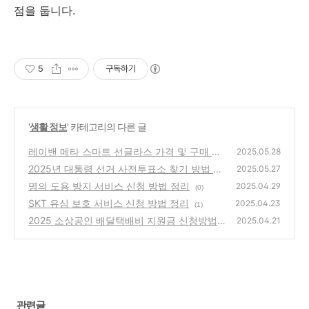
점을 둡니다.
5
구독하기
'
생활 정보
' 카테고리의 다른 글
레이밴 메타 스마트 선글라스 가격 및 구매 방
2025.05.28
법 정리
2025년 대통령 선거 사전투표소 찾기 방법 총
(0)
2025.05.27
정리
명의 도용 방지 서비스 신청 방법 정리
(2)
2025.04.29
(0)
SKT 유심 보호 서비스 신청 방법 정리
2025.04.23
(1)
2025 소상공인 배달택배비 지원금 신청방법
2025.04.21
안내
(1)
관련글