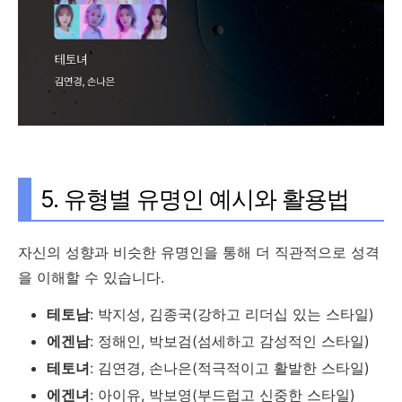
5. 유형별 유명인 예시와 활용법
자신의 성향과 비슷한 유명인을 통해 더 직관적으로 성격
을 이해할 수 있습니다.
테토남
: 박지성, 김종국(강하고 리더십 있는 스타일)
에겐남
: 정해인, 박보검(섬세하고 감성적인 스타일)
테토녀
: 김연경, 손나은(적극적이고 활발한 스타일)
에겐녀
: 아이유, 박보영(부드럽고 신중한 스타일)