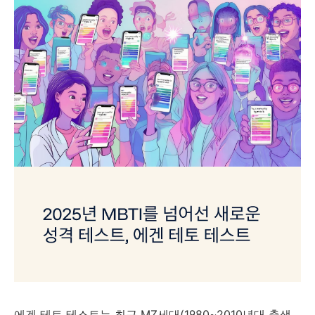
에겐 테토 테스트는 최근 MZ세대(1980~2010년대 출생