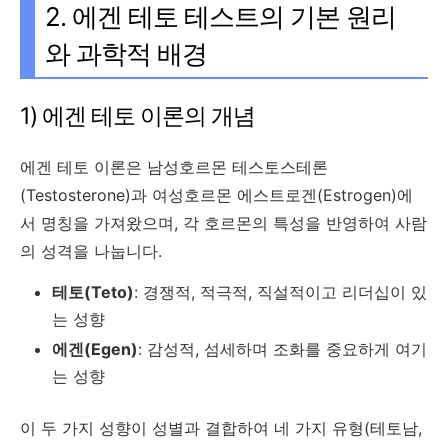
2. 에겐 테토 테스트의 기본 원리
와 과학적 배경
1) 에겐 테토 이론의 개념
에겐 테토 이론은 남성호르몬 테스토스테론
(Testosterone)과 여성호르몬 에스트로겐(Estrogen)에
서 명칭을 가져왔으며, 각 호르몬의 특성을 반영하여 사람
의 성격을 나눕니다.
테토(Teto)
: 경쟁적, 적극적, 직설적이고 리더십이 있
는 성향
에겐(Egen)
: 감성적, 섬세하며 조화를 중요하게 여기
는 성향
이 두 가지 성향이 성별과 결합하여 네 가지 유형(테토남,