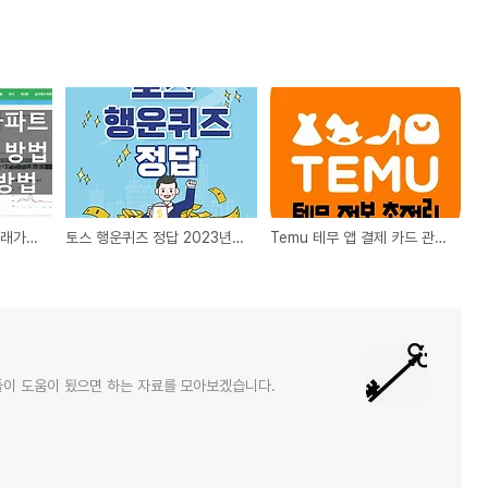
국토교통부 아파트 실거래가조회 방법 과 아파트 시세 확인 방법
토스 행운퀴즈 정답 2023년 10월 23일
Temu 테무 앱 결제 카드 관련 총정리
들이 도움이 됬으면 하는 자료를 모아보겠습니다.