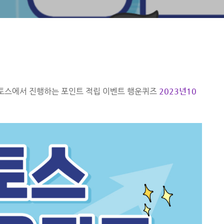
토스에서 진행하는 포인트 적립 이벤트 행운퀴즈
2023년10