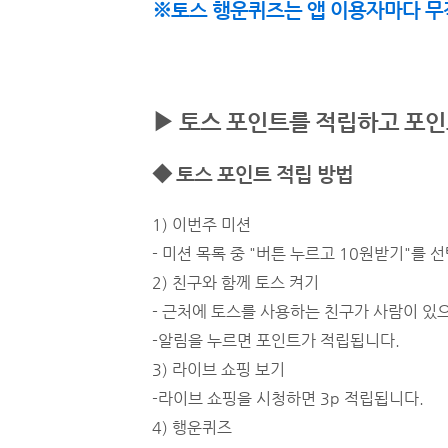
※토스 행운퀴즈는 앱 이용자마다 무
▶ 토스 포인트를 적립하고 포
◆ 토스 포인트 적립 방법
1) 이번주 미션
- 미션 목록 중 "버튼 누르고 10원받기"를
2) 친구와 함께 토스 켜기
- 근처에 토스를 사용하는 친구가 사람이 있
-알림을 누르면 포인트가 적립됩니다.
3) 라이브 쇼핑 보기
-라이브 쇼핑을 시청하면 3p 적립됩니다.
4) 행운퀴즈