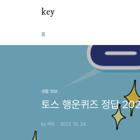
본문 바로가기
key
홈
생활 정보
토스 행운퀴즈 정답 202
by 카덕
2023. 10. 24.