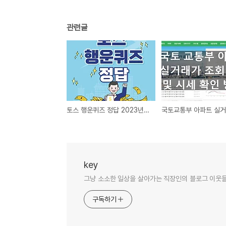
관련글
토스 행운퀴즈 정답 2023년 10월 25일
key
그냥 소소한 일상을 살아가는 직장인의 블로그 이웃
구독하기