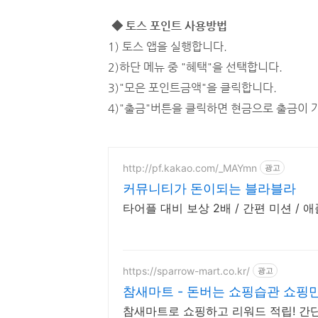
◆ 토스 포인트 사용방법
1) 토스 앱을 실행합니다.
2)하단 메뉴 중 "혜택"을 선택합니다.
3)"모은 포인트금액"을 클릭합니다.
4)"출금"버튼을 클릭하면 현금으로 출금이 
http://pf.kakao.com/_MAYmn
광고
커뮤니티가 돈이되는 블라블라
타어플 대비 보상 2배 / 간편 미션 /
https://sparrow-mart.co.kr/
광고
참새마트 - 돈버는 쇼핑습관 쇼핑
참새마트로 쇼핑하고 리워드 적립! 간