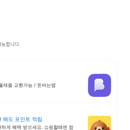
가능합니다.
 애플제품 교환가능 / 돈버는앱
만 해도 포인트 적립
단하게 혜택 받으세요. 쇼핑할때엔 참