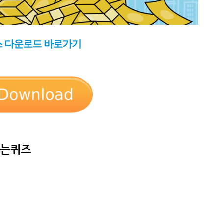
스 다운로드 바로가기
버는퀴즈