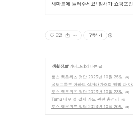
새마트에 들러주세요! 참새가 쇼핑포
공감
구독하기
'
생활 정보
' 카테고리의 다른 글
토스 행운퀴즈 정답 2023년 10월 25일
(0)
국토교통부 아파트 실거래가조회 방법 과 아
토스 행운퀴즈 정답 2023년 10월 23일
(0)
Temu 테무 앱 결제 카드 관련 총정리
(0)
토스 행운퀴즈 정답 2023년 10월 20일
(0)