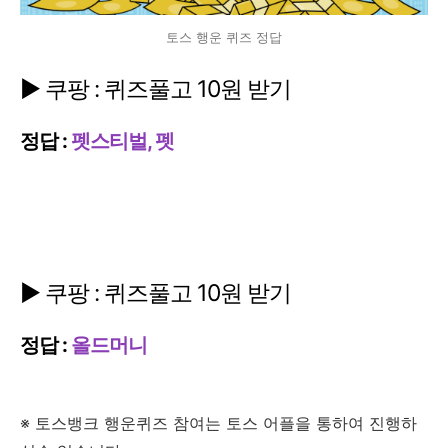
토스 행운 퀴즈 정답
▶ 쿠팡 : 퀴즈풀고 10원 받기
정답 :
펫스티벌, 펫
▶ 쿠팡 : 퀴즈풀고 10원 받기
정답 :
올드머니
※ 토스뱅크 행운퀴즈 참여는 토스 어플을 통하여 진행하