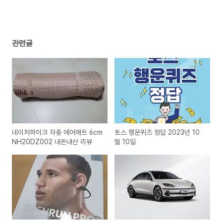
관련글
네이처하이크 자충 에어매트 6cm
토스 행운퀴즈 정답 2023년 10
NH20DZ002 내돈내산 리뷰
월 10일