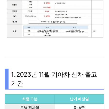
1. 2023년 11월 기아차 신차 출고
기간
차종 구분
납기 예정일
모닝 전사양
3~4주