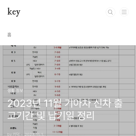
본문 바로가기
key
홈
생활 정보
2023년 11월 기아차 신차 출
고기간 및 납기일 정리
by 카덕
2023. 11. 1.