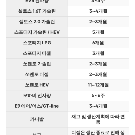
EV6 전사양
3~4주
셀토스 1.6T 가솔린
3~4개월
셀토스 2.0 가솔린
2~3개월
스포티지 가솔린 / HEV
5개월
스포티지 LPG
6개월
스포티지 디젤
3개월
쏘렌토 가솔린
2~3개월
쏘렌토 디젤
2~3개월
쏘렌토 HEV
11~12개월
모하비 전사양
5~6주
E9 에어/어스/GT-line
3~4개월
재고 및 생산계획에 따라 변
카니발
동
디젤은 생산 종료로 인해 상