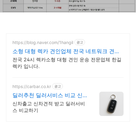
https://blog.naver.com/1hangil
광고
소형 대형 렉카 견인업체 전국 네트워크 견인
운송업체
전국 24시 렉카소형 대형 견인 운송 전문업체 한길
렉카 입니다.
https://carbar.co.kr
광고
딜러추천 딜러서비스 비교 신
차패키지 현금지원 할인차량
신차출고 신차견적 받고 딜러서비
스 비교하기