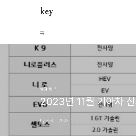
본문 바로가기
key
홈
생활 정보
2023년 11월 기아차 
by 카덕
2023. 11. 1.