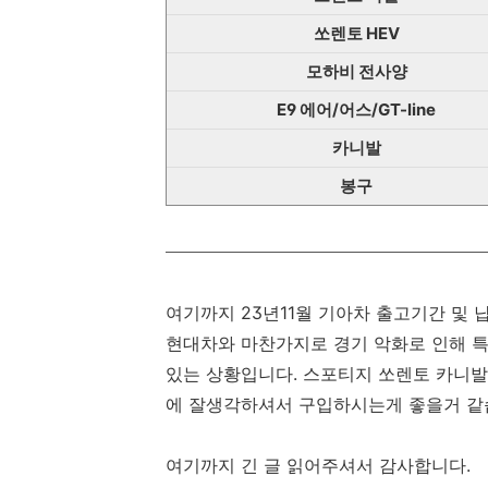
쏘렌토 HEV
모하비 전사양
E9 에어/어스/GT-line
카니발
봉구
여기까지 23년11월 기아차 출고기간 및
현대차와 마찬가지로 경기 악화로 인해 특
있는 상황입니다. 스포티지 쏘렌토 카니발
에 잘생각하셔서 구입하시는게 좋을거 같
여기까지 긴 글 읽어주셔서 감사합니다.