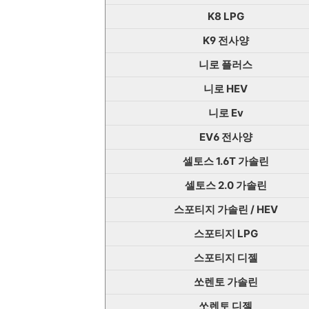
K8 LPG
K9 전사양
니로 플러스
니로 HEV
니로 Ev
EV6 전사양
셀토스 1.6T 가솔린
셀토스 2.0 가솔린
스포티지 가솔린 / HEV
스포티지 LPG
스포티지 디젤
쏘렌토 가솔린
쏘렌토 디젤