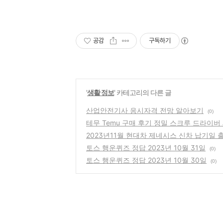
공감
구독하기
'
생활 정보
' 카테고리의 다른 글
산업안전기사 응시자격 전망 알아보기
(0)
테무 Temu 구매 후기 정밀 스크루 드라이버
2023년11월 현대차 제네시스 신차 납기일 
토스 행운퀴즈 정답 2023년 10월 31일
(0)
토스 행운퀴즈 정답 2023년 10월 30일
(0)