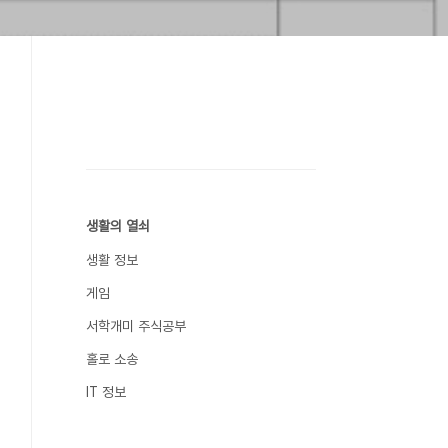
생활의 열쇠
생활 정보
게임
서학개미 주식공부
홀로 소송
IT 정보