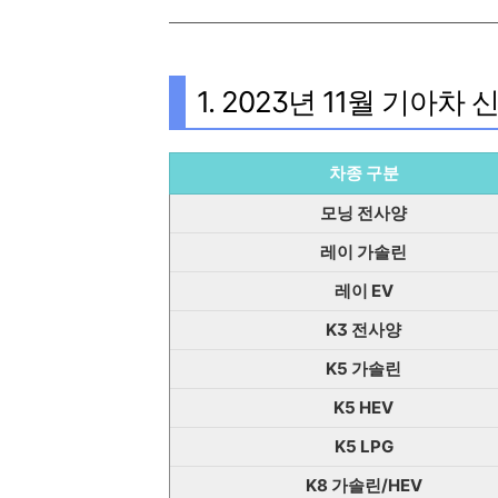
1. 2023년 11월 기아차
차종 구분
모닝 전사양
레이 가솔린
레이 EV
K3 전사양
K5 가솔린
K5 HEV
K5 LPG
K8 가솔린/HEV