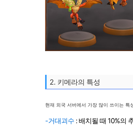
2. 키메라의 특성
현재 외국 서버에서 가장 많이 쓰이는 
-거대괴수
: 배치될 때 10%의