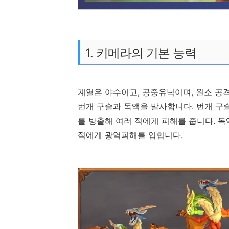
1. 키메라의 기본 능력
계열은 야수이고, 공중유닉이며, 원소 공
번개 구슬과 독액을 발사합니다. 번개 구
를 방출해 여러 적에게 피해를 줍니다. 독
적에게 광역피해를 입힙니다.