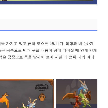
격을 가지고 있고 금화 코스튼 5입니다. 외형과 비슷하게
슬은 공중으로 번개 구슬 내뿜어 땅에 떠어질 때 연쇄 번개
액은 공중으로 독을 발사해 떨어 저질 때 범위 내의 여러