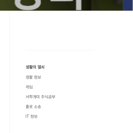
생활의 열쇠
생활 정보
게임
서학개미 주식공부
홀로 소송
IT 정보