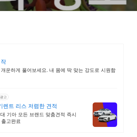
시작
을 개운하게 풀어보세요. 내 몸에 딱 맞는 강도로 시원함
광고
기렌트 리스 저렴한 견적
현대 기아 모든 브랜드 맞춤견적 즉시
일 출고완료