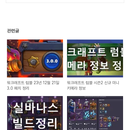
관련글
워크래프트 럼블 23년 12월 21일
워크래프트 럼블 시즌2 신규 미니
3.0 패치 정리
키메라 정보