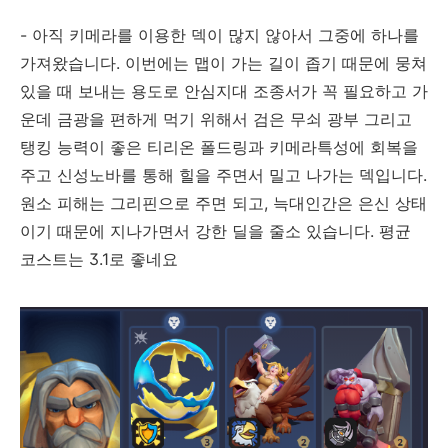
- 아직 키메라를 이용한 덱이 많지 않아서 그중에 하나를
가져왔습니다. 이번에는 맵이 가는 길이 좁기 때문에 뭉쳐
있을 때 보내는 용도로 안심지대 조종서가 꼭 필요하고 가
운데 금광을 편하게 먹기 위해서 검은 무쇠 광부 그리고
탱킹 능력이 좋은 티리온 폴드링과 키메라특성에 회복을
주고 신성노바를 통해 힐을 주면서 밀고 나가는 덱입니다.
원소 피해는 그리핀으로 주면 되고, 늑대인간은 은신 상태
이기 때문에 지나가면서 강한 딜을 줄소 있습니다. 평균
코스트는 3.1로 좋네요