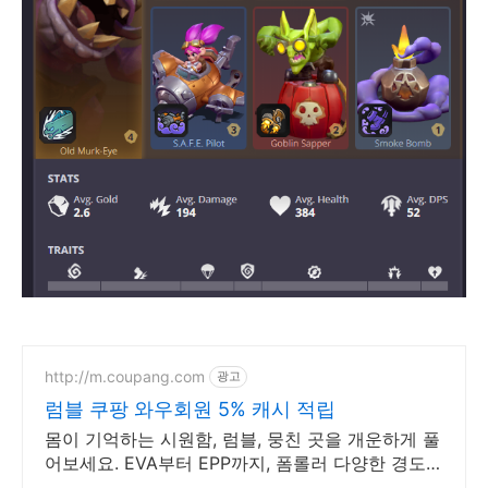
http://m.coupang.com
광고
럼블 쿠팡 와우회원 5% 캐시 적립
몸이 기억하는 시원함, 럼블, 뭉친 곳을 개운하게 풀
어보세요. EVA부터 EPP까지, 폼롤러 다양한 경도와
재질을 쿠팡에서 만나보세요.